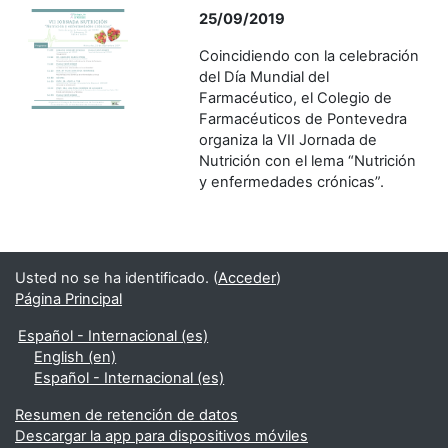
25/09/2019
Coincidiendo con la celebración
del Día Mundial del
Farmacéutico, el Colegio de
Farmacéuticos de Pontevedra
organiza la VII Jornada de
Nutrición con el lema “Nutrición
y enfermedades crónicas”.
Usted no se ha identificado. (
Acceder
)
Página Principal
Español - Internacional ‎(es)‎
English ‎(en)‎
Español - Internacional ‎(es)‎
Resumen de retención de datos
Descargar la app para dispositivos móviles