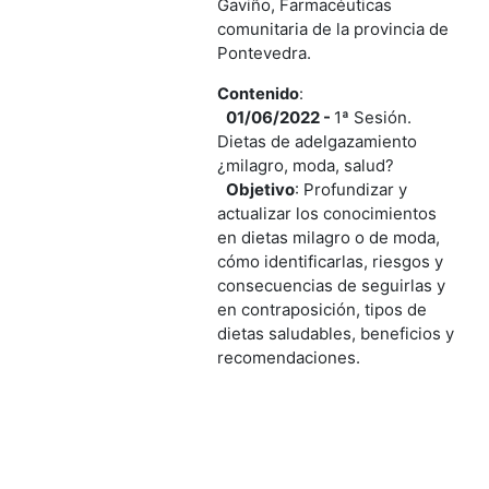
Gaviño, Farmacéuticas
comunitaria de la provincia de
Pontevedra.
Contenido
:
01/06/2022 -
1ª Sesión.
Dietas de adelgazamiento
¿milagro, moda, salud?
Objetivo
:
P
rofundizar y
actualizar los conocimientos
en dietas milagro o de moda,
cómo identificarlas, riesgos y
consecuencias de seguirlas y
en contraposición, tipos de
dietas saludables, beneficios y
recomendaciones.