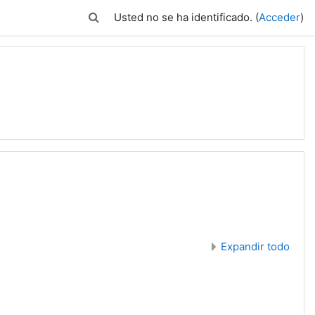
Selector de búsqueda de entrada
Usted no se ha identificado. (
Acceder
)
Expandir todo