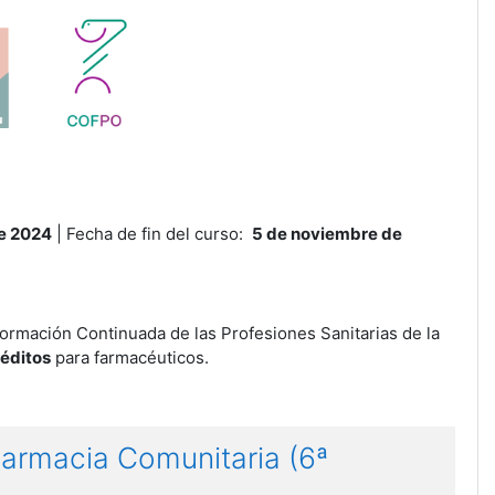
de 2024
| Fecha de fin del curso:
5 de noviembre de
ormación Continuada de las Profesiones Sanitarias de la
réditos
para farmacéuticos.
Farmacia Comunitaria (6ª