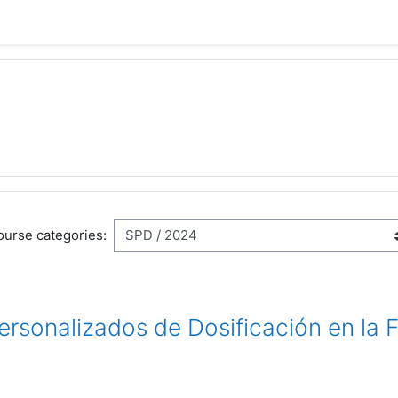
urse categories:
rsonalizados de Dosificación en la 