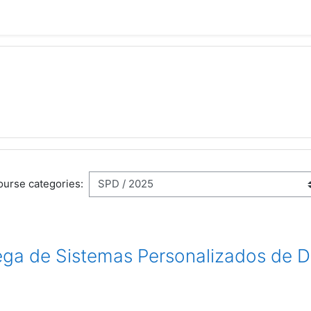
urse categories:
ega de Sistemas Personalizados de D